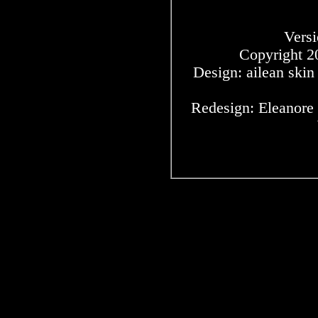
Versi
Copyright 2
Design: ailean ski
Redesign: Eleanore