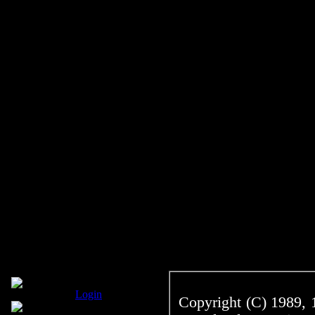
L
ogin
Copyright (C) 1989, 